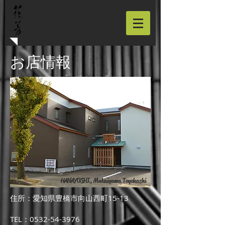
お店情報
HANAYOSHI, Mukaiyama Toyohashi
住所：愛知県豊橋市向山西町15-13
TEL：0532-54-3976